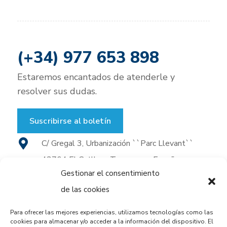
(+34) 977 653 898
Estaremos encantados de atenderle y
resolver sus dudas.
Suscribirse al boletín
C/ Gregal 3, Urbanización ``Parc Llevant``
43764 El Catllar - Tarragona - España
Gestionar el consentimiento
(+34) 977 653 898
de las cookies
(+34) 977 653 930
Para ofrecer las mejores experiencias, utilizamos tecnologías como las
cookies para almacenar y/o acceder a la información del dispositivo. El