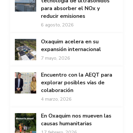
tecnología de ultrasonidos
para absorber el NOx y
reducir emisiones
6 agosto, 2026
Oxaquim acelera en su
expansión internacional
7 mayo, 2026
Encuentro con la AEQT para
explorar posibles vías de
colaboración
4 marzo, 2026
En Oxaquim nos mueven las
causas humanitarias
17 febrero, 2026