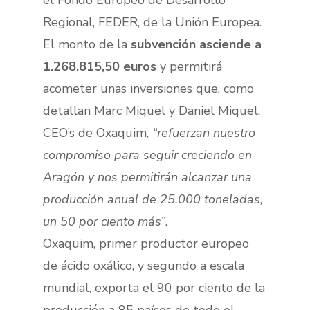
Regional, FEDER, de la Unión Europea.
El monto de la
subvención asciende a
1.268.815,50 euros
y permitirá
acometer unas inversiones que, como
detallan Marc Miquel y Daniel Miquel,
CEO’s de Oxaquim,
“refuerzan nuestro
compromiso para seguir creciendo en
Aragón y nos permitirán alcanzar una
producción anual de 25.000 toneladas,
un 50 por ciento más”
.
Oxaquim, primer productor europeo
de ácido oxálico, y segundo a escala
mundial, exporta el 90 por ciento de la
producción a 85 países de todo el